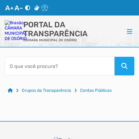
PORTAL DA
TRANSPARÊNCIA
CÂMARA MUNICIPAL DE OSÓRIO
ACESSO RÁPIDO
Acessibilidade
Cidadão
Grupos da Transparência
Contas Públicas
Autoatendimento
Mapa do Site