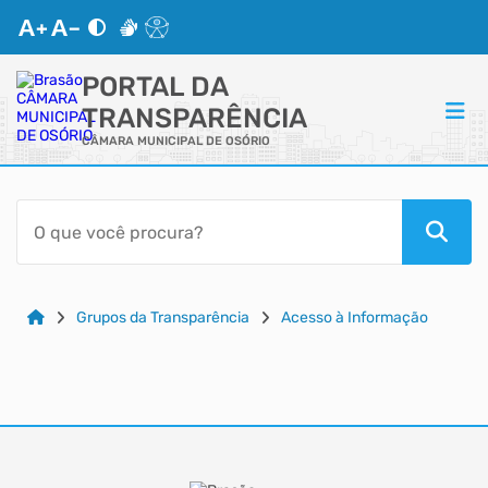
PORTAL DA
TRANSPARÊNCIA
CÂMARA MUNICIPAL DE OSÓRIO
ACESSO RÁPIDO
Acessibilidade
Cidadão
Grupos da Transparência
Acesso à Informação
Autoatendimento
Mapa do Site